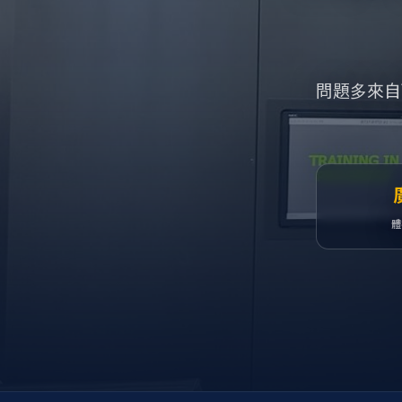
問題多來自
體