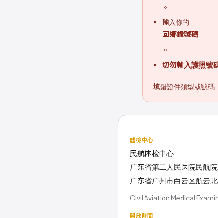
。
輸入你的
回鄉證號碼
。
切勿輸入護照號
填錯證件類型或號碼
體檢中心
民航体检中心
广东省第二人民医院民航院
广东省广州市白云区航云北街 8
Civil Aviation Medical Exam
開放時間