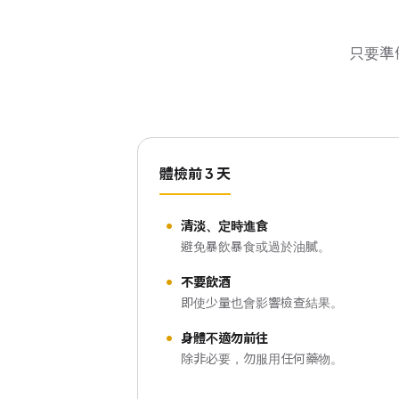
只要準
體檢前 3 天
清淡、定時進食
避免暴飲暴食或過於油膩。
不要飲酒
即使少量也會影響檢查結果。
身體不適勿前往
除非必要，勿服用任何藥物。