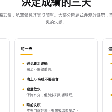
決定成績的三天
備妥當，航空體檢其實很簡單。大部分問題並非源於健康，
免的失誤。
前一天
避免劇烈運動
完全不要做重訓。
晚上 8 時後不要進食
適量飲水
保持水分，但別多到影響睡眠。
睡前洗頭
不要用護髮素、髮膠或造型產品。