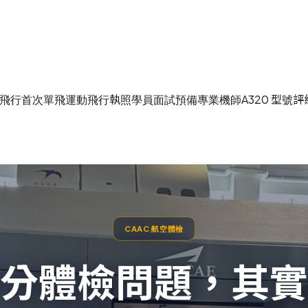
飛行
首次單飛
運動飛行執照
學員面試預備
專業機師
A320 型號評
CAAC 航空體檢
分體檢問題，其實