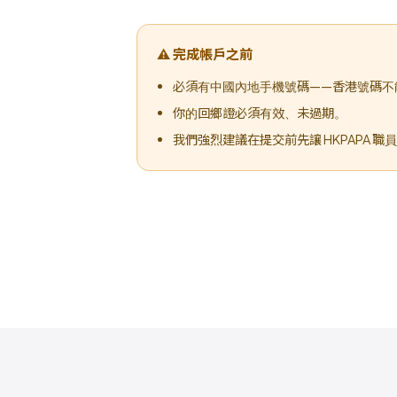
⚠ 完成帳戶之前
必須有中國內地手機號碼——香港號碼不
你的回鄉證必須有效、未過期。
我們強烈建議在提交前先讓 HKPAPA