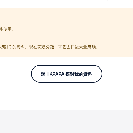
能使用。
 職員核對你的資料。現在花幾分鐘，可省去日後大量麻煩。
請 HKPAPA 核對我的資料