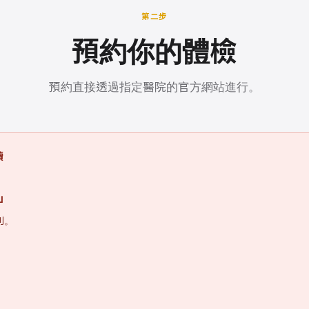
第二步
預約你的體檢
預約直接透過指定醫院的官方網站進行。
讀
2」
別。