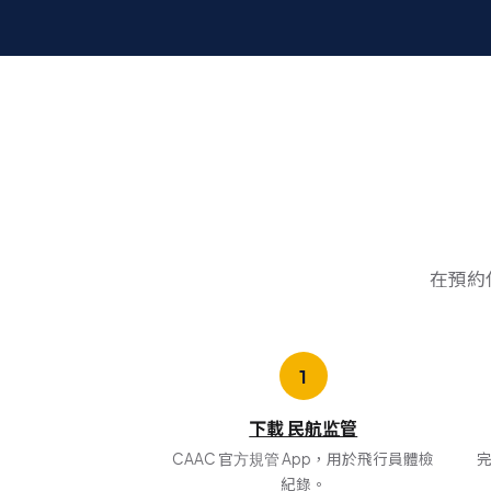
在預約
下載 民航监管
CAAC 官方規管 App，用於飛行員體檢
紀錄。