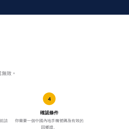
或無效。
確認條件
前請
你需要一個中國內地手機號碼及有效的
回鄉證。