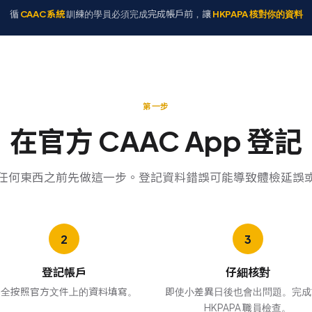
循
CAAC 系統
訓練的學員必須完成
完成帳戶前，讓
HKPAPA 核對你的資料
第一步
在官方 CAAC App 登記
任何東西之前先做這一步。登記資料錯誤可能導致體檢延誤
登記帳戶
仔細核對
完全按照官方文件上的資料填寫。
即使小差異日後也會出問題。完成
HKPAPA 職員檢查。