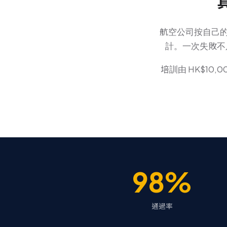
航空公司按自己
計。一次失敗不
培訓由 HK$1
98%
通過率