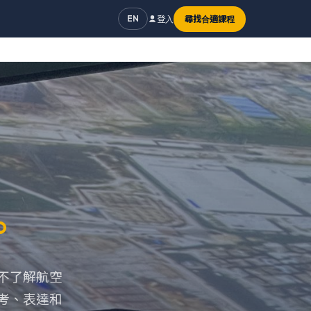
登入
尋找合適課程
EN
。
不了解航空
考、表達和