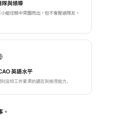
團隊與領導
在小組任務中突圍而出，但不會壓過隊友。

ICAO 英語水平
達到這份工作要求的語言與推理能力。
事。