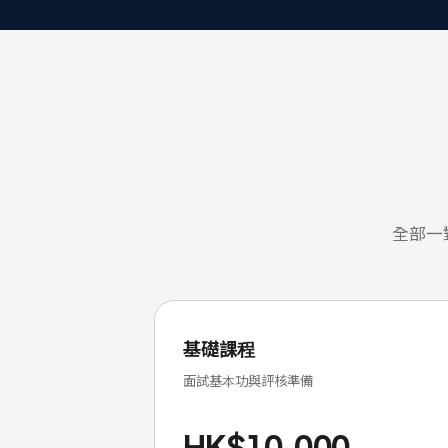
全部一
基礎課程
面試基本功與評核準備
HK$10,000