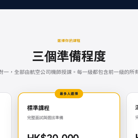
選擇你的課程
三個準備程度
對一，全部由航空公司機師授課。每一級都包含前一級的所
最多人選擇
標準課程
完整面試與選拔準備
HK$20,000