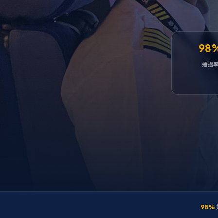
98
通過
98%