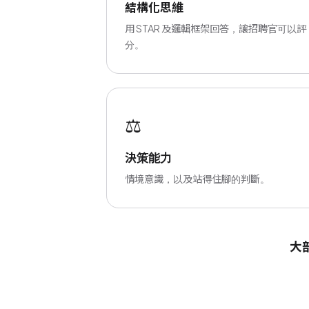
結構化思維
用 STAR 及邏輯框架回答，讓招聘官可以評
分。
⚖️
決策能力
情境意識，以及站得住腳的判斷。
大