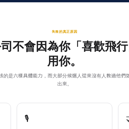
失敗的真正原因
公司不會因為你「喜歡飛行
用你。
核的是六樣具體能力，而大部分候選人從來沒有人教過他們
出來。
🎙️