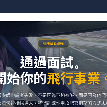
見習機師面試培訓
通過面試。
開始你的
飛行事業
習機師申請者失敗，不是因為不夠熱誠，而是因為他們
上如何評核候選人。我們訓練你用招聘官期望的方式思