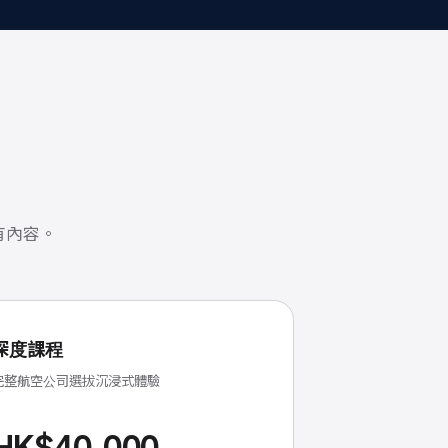
有內容。
深度課程
完整航空公司選拔沉浸式體驗
HK$40,000